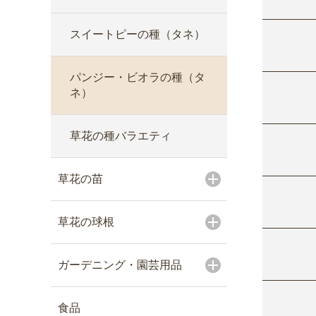
スイートピーの種（タネ）
パンジー・ビオラの種（タ
ネ）
草花の種バラエティ
草花の苗
草花の球根
ガーデニング・園芸用品
食品