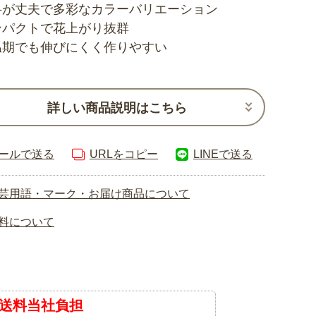
弁が丈夫で多彩なカラーバリエーション
ンパクトで花上がり抜群
温期でも伸びにくく作りやすい
詳しい商品説明はこちら
ールで送る
URLをコピー
LINEで送る
芸用語・マーク・お届け商品について
料について
送料当社負担