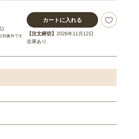
カートに入れる
込)
【注文締切】
2026年11月12日
引対象外です
在庫あり