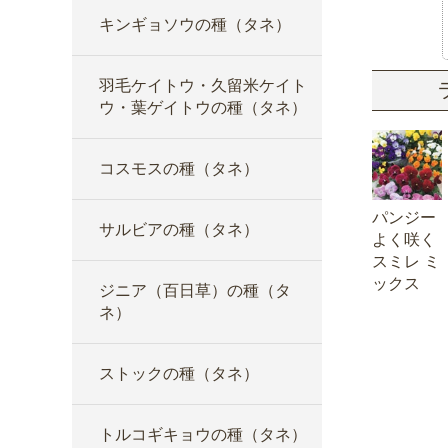
キンギョソウの種（タネ）
羽毛ケイトウ・久留米ケイト
ウ・葉ゲイトウの種（タネ）
コスモスの種（タネ）
パンジー
サルビアの種（タネ）
よく咲く
スミレ ミ
ックス
ジニア（百日草）の種（タ
ネ）
ストックの種（タネ）
トルコギキョウの種（タネ）