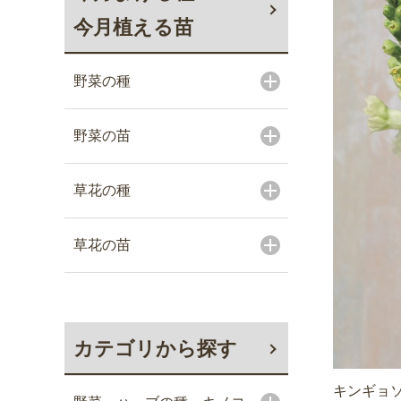
今月植える苗
野菜の種
野菜の苗
草花の種
草花の苗
カテゴリから探す
キンギョソ