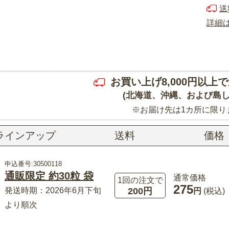
送
詳細
お買い上げ8,000円以上で
(北海道、沖縄、および島し
※お届け先は1カ所に限り
ラインアップ
送料
価格
申込番号:30500118
通販限定 約30粒 袋
通常価格
1回の注文で
275
200円
発送時期：2026年6月下旬
円
(税込)
より順次