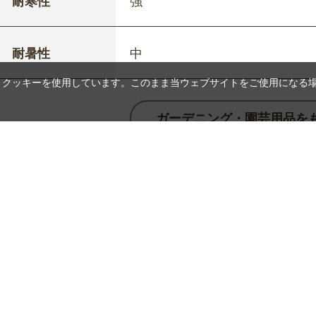
耐寒性
強
耐暑性
中
、クッキーを使用しています。このまま当ウェブサイトをご使用になる
ガーデニング・園芸用品を