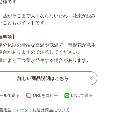
品種です。
、茎がそこまで太くならないため、花束が組み
いこともポイントです。
意事項】
芽分化期の極端な高温や低温で、奇形花が発生
場合がありますので注意してください。
種により三つ葉が発生する場合があります。
詳しい商品説明はこちら
ールで送る
URLをコピー
LINEで送る
芸用語・マーク・お届け商品について