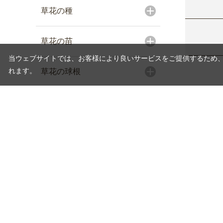
草花の種
草花の苗
当ウェブサイトでは、お客様により良いサービスをご提供するため
れます。
草花の球根
ガーデニング・園芸用品
食品
特集・キャンペーン
お買い物ガイド