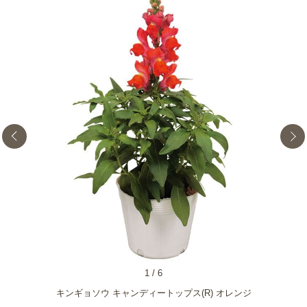
1
/
6
キンギョソウ キャンディートップス(R) オレンジ