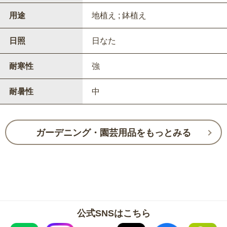
用途
地植え ; 鉢植え
日照
日なた
耐寒性
強
耐暑性
中
ガーデニング・園芸用品をもっとみる
公式SNSはこちら