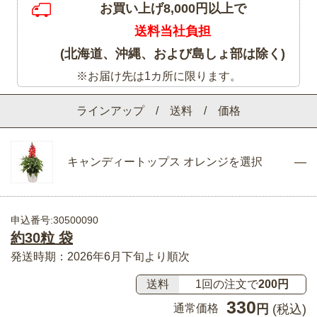
お買い上げ8,000円以上で
送料当社負担
(北海道、沖縄、および島しょ部は除く)
※お届け先は1カ所に限ります。
ラインアップ / 送料 / 価格
キャンディートップス オレンジを選択
申込番号:30500090
約30粒 袋
発送時期：2026年6月下旬より順次
送料
1回の注文で
200円
330
通常価格
円
(税込)