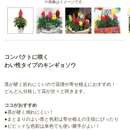
※画像はイメージです。
コンパクトに咲く
わい性タイプのキンギョソウ
茎が硬く折れにくいので花壇や寄せ植えにおすすめ！
どんどん分枝して花が次々と咲きます。
ココがおすすめ
●茎が硬く倒れにくい！
●まとまりのよい形と色彩は寄せ植えの主役にぴったり
●ビビッドな色彩は単色でも使い勝手がよい！