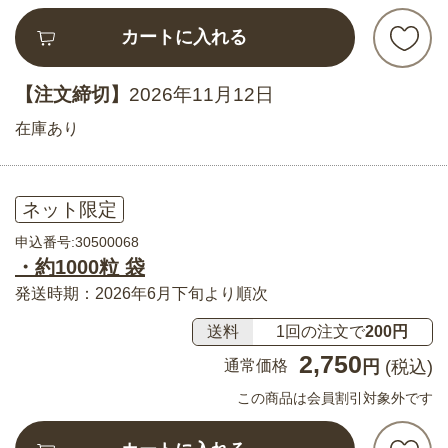
カートに入れる
【注文締切】
2026年11月12日
在庫あり
ネット限定
申込番号:30500068
・約1000粒 袋
発送時期：2026年6月下旬より順次
送料
1回の注文で
200円
2,750
通常価格
円
(税込)
この商品は会員割引対象外です