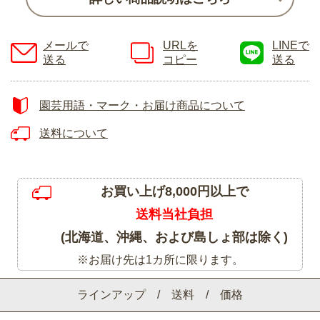
メールで
URLを
LINEで
送る
コピー
送る
園芸用語・マーク・お届け商品について
送料について
お買い上げ8,000円以上で
送料当社負担
(北海道、沖縄、および島しょ部は除く)
※お届け先は1カ所に限ります。
ラインアップ / 送料 / 価格