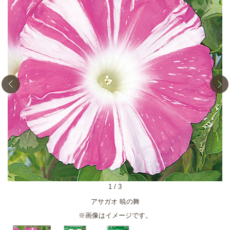
1
/
3
アサガオ 暁の舞
※画像はイメージです。