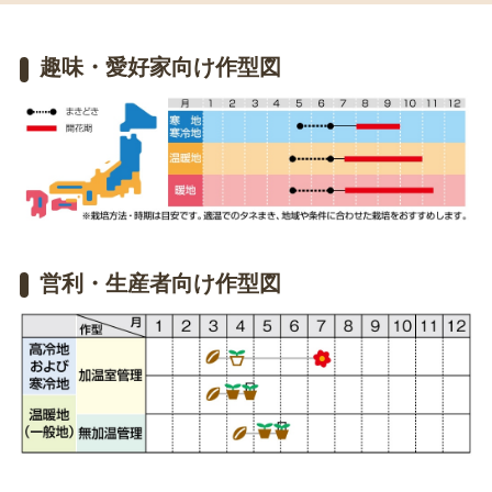
趣味・愛好家向け作型図
営利・生産者向け作型図