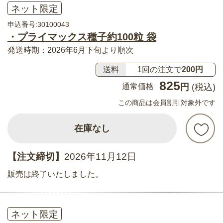
ネット限定
申込番号:30100043
・プライマックス種子約100粒 袋
発送時期：2026年6月下旬より順次
送料
1回の注文で
200円
825
通常価格
円
(税込)
この商品は会員割引対象外です
在庫なし
【注文締切】
2026年11月12日
販売は終了いたしました。
ネット限定