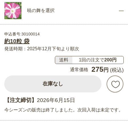
暁の舞を選択
申込番号:30100014
約10粒 袋
発送時期：2025年12月下旬より順次
送料
1回の注文で
200円
275
通常価格
円
(税込)
在庫なし
【注文締切】
2026年6月15日
今シーズンの販売は終了しました。次回入荷は未定です。