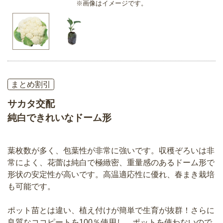
※画像はイメージです。
まとめ割引
サカタ交配
純白できれいなドーム形
葉枚数が多く、包葉性が非常に強いです。収穫ぞろいは非
常によく、花蕾は純白で極緻密、重量感のあるドーム形で
形状の安定性が高いです。高温適応性に優れ、春まき栽培
も可能です。
ポット苗とは違い、植え付けが簡単で生育が抜群！さらに
良質なココピートを100％使用し、ポットを使わないので