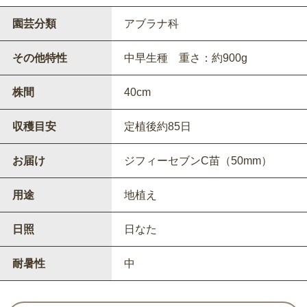
園芸分類
アブラナ科
その他特性
中早生種 重さ：約900g
株間
40cm
収穫目安
定植後約85日
お届け
ジフィーセブンC苗（50mm）
用途
地植え
日照
日なた
耐暑性
中