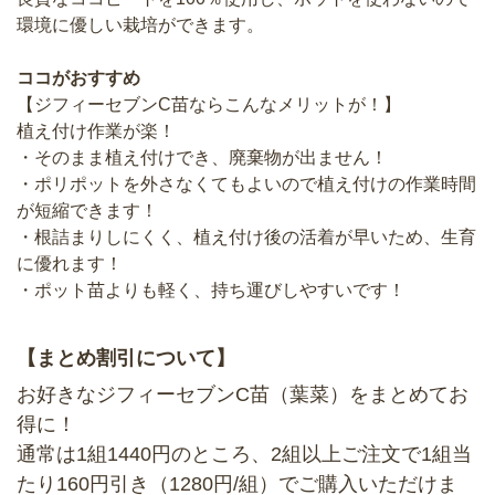
環境に優しい栽培ができます。
ココがおすすめ
【ジフィーセブンC苗ならこんなメリットが！】
植え付け作業が楽！
・そのまま植え付けでき、廃棄物が出ません！
・ポリポットを外さなくてもよいので植え付けの作業時間
が短縮できます！
・根詰まりしにくく、植え付け後の活着が早いため、生育
に優れます！
・ポット苗よりも軽く、持ち運びしやすいです！
【まとめ割引について】
お好きなジフィーセブンC苗（葉菜）をまとめてお
得に！
通常は1組1440円のところ、2組以上ご注文で1組当
たり160円引き（1280円/組）でご購入いただけま