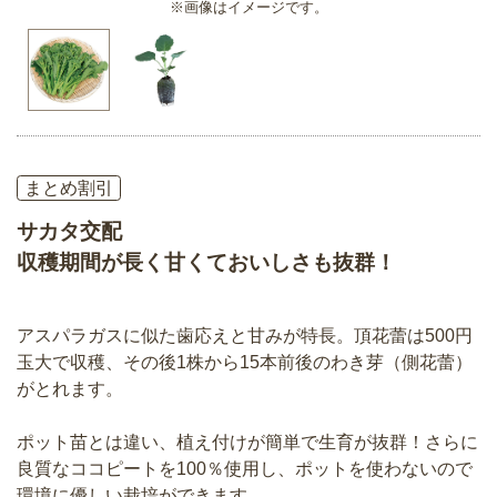
※画像はイメージです。
まとめ割引
サカタ交配
収穫期間が長く甘くておいしさも抜群！
アスパラガスに似た歯応えと甘みが特長。頂花蕾は500円
玉大で収穫、その後1株から15本前後のわき芽（側花蕾）
がとれます。
ポット苗とは違い、植え付けが簡単で生育が抜群！さらに
良質なココピートを100％使用し、ポットを使わないので
環境に優しい栽培ができます。