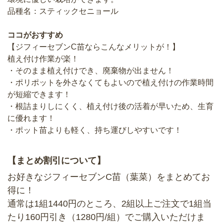
品種名：スティックセニョール
ココがおすすめ
【ジフィーセブンC苗ならこんなメリットが！】
植え付け作業が楽！
・そのまま植え付けでき、廃棄物が出ません！
・ポリポットを外さなくてもよいので植え付けの作業時間
が短縮できます！
・根詰まりしにくく、植え付け後の活着が早いため、生育
に優れます！
・ポット苗よりも軽く、持ち運びしやすいです！
【まとめ割引について】
お好きなジフィーセブンC苗（葉菜）をまとめてお
得に！
通常は1組1440円のところ、2組以上ご注文で1組当
たり160円引き（1280円/組）でご購入いただけま