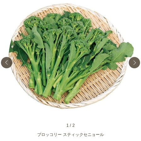
1
/
2
ブロッコリー スティックセニョール