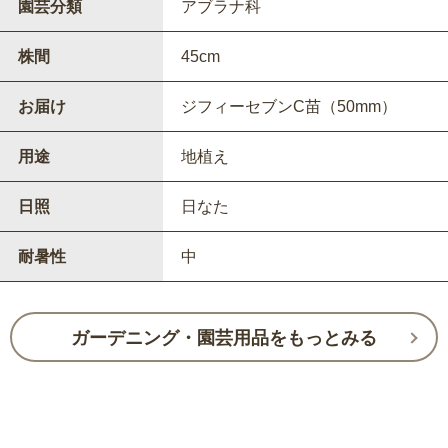
園芸分類
アブラナ科
株間
45cm
お届け
ジフィーセブンC苗（50mm）
用途
地植え
日照
日なた
耐暑性
中
ガーデニング・園芸用品をもっとみる