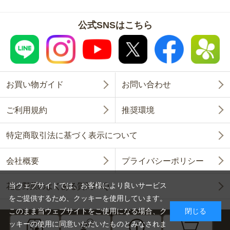
公式SNSはこちら
お買い物ガイド
お問い合わせ
ご利用規約
推奨環境
特定商取引法に基づく表示について
会社概要
プライバシーポリシー
当ウェブサイトでは、お客様により良いサービス
花と野菜のよくある質問FAQ
をご提供するため、クッキーを使用しています。
このまま当ウェブサイトをご使用になる場合、ク
閉じる
ッキーの使用に同意いただいたものとみなされま