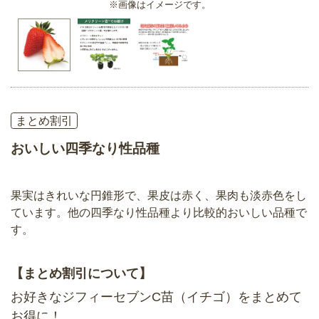
※画像はイメージです。
まとめ割引
おいしい四季なり性品種
果実はきれいな円錐形で、果皮は赤く、果肉も淡赤色をし
ています。他の四季なり性品種より比較的おいしい品種で
す。
【まとめ割引について】
お好きなジフィーセブンC苗（イチゴ）をまとめて
お得に！