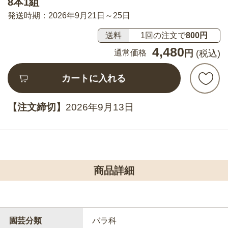
8本1組
発送時期：2026年9月21日～25日
送料
1回の注文で
800円
4,480
通常価格
円
(税込)
カートに入れる
【注文締切】
2026年9月13日
商品詳細
園芸分類
バラ科