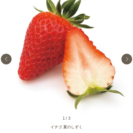
1
/
3
イチゴ 夏のしずく