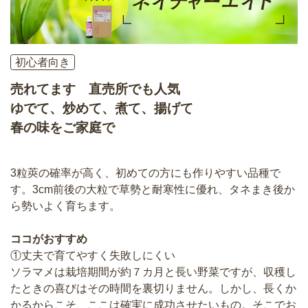
初心者向き
売れてます 直売所でも人気
ゆでて、炒めて、煮て、揚げて
春の味をご家庭で
3粒莢の確率が高く、初めての方にも作りやすい品種で
す。3cm前後の大粒で草勢と耐寒性に優れ、タネまき後か
ら勢いよく育ちます。
ココがおすすめ
①丈夫で育てやすく失敗しにくい
ソラマメは栽培期間が約７カ月と長い野菜ですが、収穫し
たときの喜びはその時間を裏切りません。しかし、長くか
かるからこそ、ここは確実に成功させたいもの。そこでお