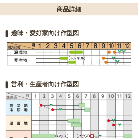
商品詳細
趣味・愛好家向け作型図
営利・生産者向け作型図