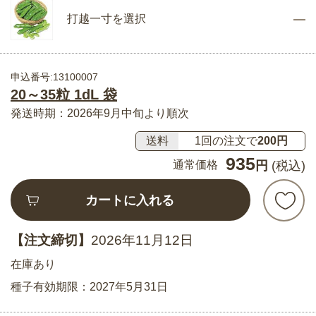
打越一寸を選択
申込番号:13100007
20～35粒 1dL 袋
発送時期：2026年9月中旬より順次
送料
1回の注文で
200円
935
通常価格
円
(税込)
カートに入れる
【注文締切】
2026年11月12日
在庫あり
種子有効期限：2027年5月31日