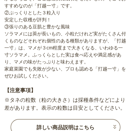
すすめなのが「打越一寸」です。
②ぷっくりとした３粒入り
安定した収穫が評判！
③張りのある豆肌と豊かな風味
ソラマメには莢が長いもの、小粒だけれど実がたくさん付
くものなどそれぞれ個性のある種類がありますが、「打越
一寸」は、マメが３cm程度まで大きくなる、いわゆる一
寸ソラマメ。ふっくらとした実は食べ応えや満足感があ
り、マメの味がたっぷりと味わえます。
家庭菜園でも失敗が少ない、プロも認める「打越一寸」を
ぜひお試しください。
【注意事項】
※タネの粒数（粒の大きさ）は採種条件などにより
差があります。表示の粒数は目安としてください。
詳しい商品説明はこちら