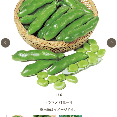
1
/
6
ソラマメ 打越一寸
※画像はイメージです。