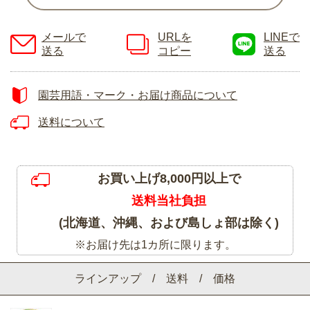
メールで
URLを
LINEで
送る
コピー
送る
園芸用語・マーク・お届け商品について
送料について
お買い上げ8,000円以上で
送料当社負担
(北海道、沖縄、および島しょ部は除く)
※お届け先は1カ所に限ります。
ラインアップ / 送料 / 価格