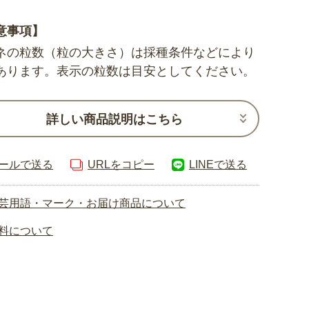
意事項】
ネの粒数（粒の大きさ）は採種条件などにより
あります。表示の粒数は目安としてください。
詳しい商品説明はこちら
ールで送る
URLをコピー
LINEで送る
芸用語・マーク・お届け商品について
料について