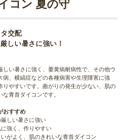
イコン 夏の守
カタ交配
の厳しい暑さに強い！
厳しい暑さに強く、萎黄病耐病性で、その他ウ
ス病、横縞症などの各種病害や生理障害に強
作りやすいです。曲がりの発生が少ない、肌の
いな青首ダイコンです。
がおすすめ
の厳しい暑さに強い
気に強く、作りやすい
ろいがよく、肌のきれいな青首ダイコン