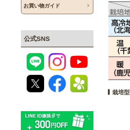
お買い物ガイド
公式SNS
栽培型