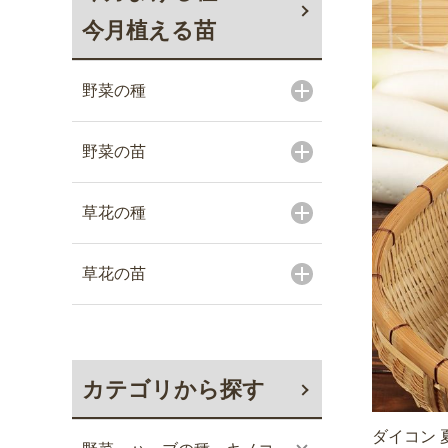
今月植える苗
野菜の種
野菜の苗
草花の種
草花の苗
カテゴリから探す
ダイコン 