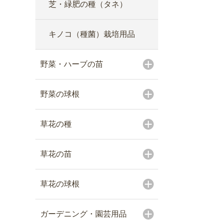
芝・緑肥の種（タネ）
キノコ（種菌）栽培用品
野菜・ハーブの苗
野菜の球根
草花の種
草花の苗
草花の球根
ガーデニング・園芸用品