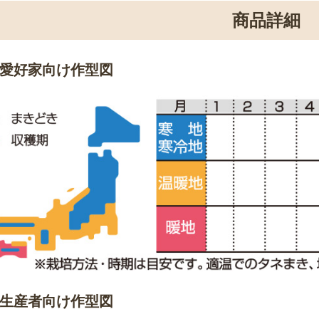
商品詳細
愛好家向け作型図
生産者向け作型図