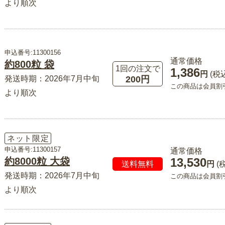
より順次
申込番号:11300156
通常価格
約800粒 袋
1回の注文で
1,386
円
(税
200円
発送時期：2026年7月中旬
この商品は会員割
より順次
ネット限定
申込番号:11300157
通常価格
約8000粒 大袋
13,530
送料無料
円
(
発送時期：2026年7月中旬
この商品は会員割
より順次