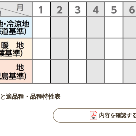
と適品種・品種特性表
内容を確認す