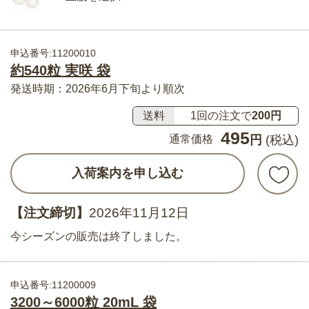
申込番号:11200010
約540粒 実咲 袋
発送時期：2026年6月下旬より順次
送料
1回の注文で
200円
495
通常価格
円
(税込)
入荷案内を申し込む
【注文締切】
2026年11月12日
今シーズンの販売は終了しました。
申込番号:11200009
3200～6000粒 20mL 袋