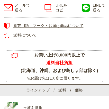
メールで
URLを
LINEで
送る
コピー
送る
園芸用語・マーク・お届け商品について
送料について
お買い上げ8,000円以上で
送料当社負担
(北海道、沖縄、および島しょ部は除く)
※お届け先は1カ所に限ります。
ラインアップ / 送料 / 価格
玉波を選択