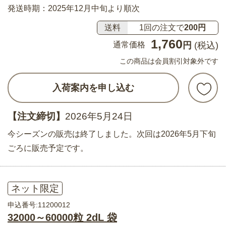
発送時期：2025年12月中旬より順次
送料
1回の注文で
200円
1,760
通常価格
円
(税込)
この商品は会員割引対象外です
入荷案内を申し込む
【注文締切】
2026年5月24日
今シーズンの販売は終了しました。次回は2026年5月下旬
ごろに販売予定です。
ネット限定
申込番号:11200012
32000～60000粒 2dL 袋