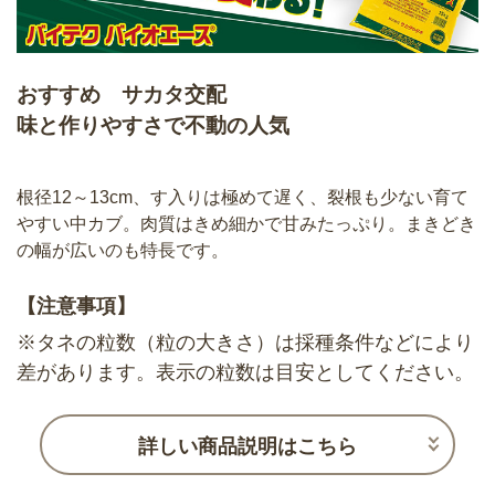
おすすめ サカタ交配
味と作りやすさで不動の人気
根径12～13cm、す入りは極めて遅く、裂根も少ない育て
やすい中カブ。肉質はきめ細かで甘みたっぷり。まきどき
の幅が広いのも特長です。
【注意事項】
※タネの粒数（粒の大きさ）は採種条件などにより
差があります。表示の粒数は目安としてください。
詳しい商品説明はこちら