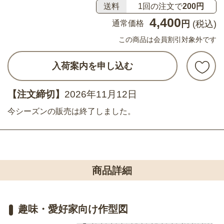
送料
1回の注文で
200円
4,400
通常価格
円
(税込)
この商品は会員割引対象外です
入荷案内を申し込む
【注文締切】
2026年11月12日
今シーズンの販売は終了しました。
商品詳細
趣味・愛好家向け作型図