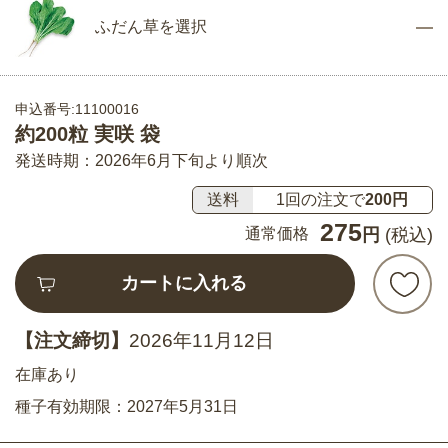
ふだん草を選択
申込番号:11100016
約200粒 実咲 袋
発送時期：2026年6月下旬より順次
送料
1回の注文で
200円
275
通常価格
円
(税込)
カートに入れる
【注文締切】
2026年11月12日
在庫あり
種子有効期限：2027年5月31日