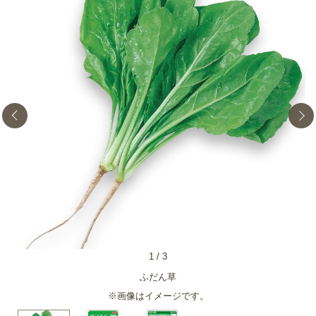
1
/
3
ふだん草
※画像はイメージです。