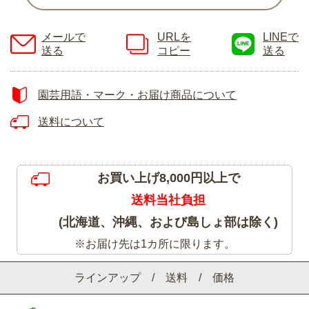
メールで
URLを
LINEで
送る
コピー
送る
園芸用語・マーク・お届け商品について
送料について
お買い上げ8,000円以上で
送料当社負担
(北海道、沖縄、および島しょ部は除く)
※お届け先は1カ所に限ります。
ラインアップ / 送料 / 価格