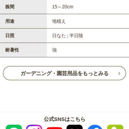
株間
15～20cm
用途
地植え
日照
日なた ; 半日陰
耐暑性
強
ガーデニング・園芸用品をもっとみる
公式SNSはこちら