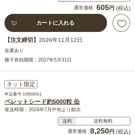
605
通常価格
円
(税込)
カートに入れる
【注文締切】
2026年11月12日
在庫あり
種子有効期限：2027年5月31日
ネット限定
申込番号:10900051
ペレットシード約5000粒 缶
発送時期：2026年7月中旬より順次
送料
送料無料
8,250
通常価格
円
(税込)