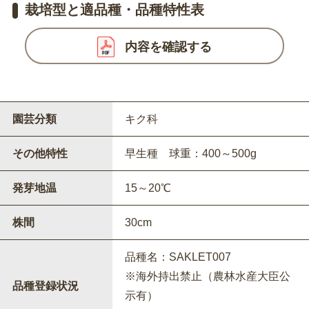
栽培型と適品種・品種特性表
内容を確認する
園芸分類
キク科
その他特性
早生種 球重：400～500g
発芽地温
15～20℃
株間
30cm
品種名：SAKLET007
※海外持出禁止（農林水産大臣公
品種登録状況
示有）