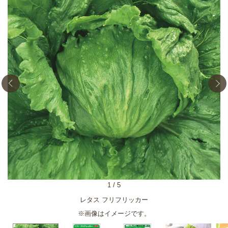
1
/
5
鍋
レタス フリフリッカー
※画像はイメージです。