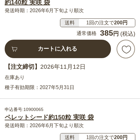
約140粒 実咲 袋
発送時期：2026年6月下旬より順次
送料
1回の注文で
200円
385
通常価格
円
(税込)
カートに入れる
【注文締切】
2026年11月12日
在庫あり
種子有効期限：2027年5月31日
申込番号:10900065
ペレットシード約150粒 実咲 袋
発送時期：2026年6月下旬より順次
送料
1回の注文で
200円