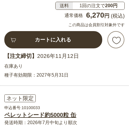
送料
1回の注文で
200円
6,270
通常価格
円
(税込)
この商品は会員割引対象外です
カートに入れる
【注文締切】
2026年11月12日
在庫あり
種子有効期限：2027年5月31日
ネット限定
申込番号:10100033
ペレットシード約5000粒 缶
発送時期：2026年7月中旬より順次