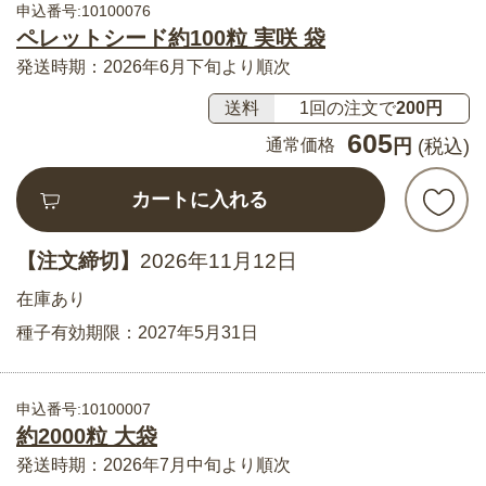
申込番号:10100076
ペレットシード約100粒 実咲 袋
発送時期：2026年6月下旬より順次
送料
1回の注文で
200円
605
通常価格
円
(税込)
カートに入れる
【注文締切】
2026年11月12日
在庫あり
種子有効期限：2027年5月31日
申込番号:10100007
約2000粒 大袋
発送時期：2026年7月中旬より順次