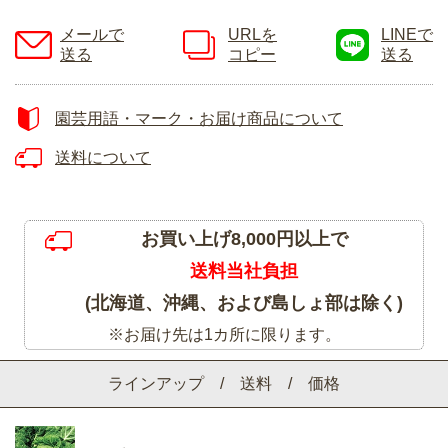
メールで
URLを
LINEで
送る
コピー
送る
園芸用語・マーク・お届け商品について
送料について
お買い上げ8,000円以上で
送料当社負担
(北海道、沖縄、および島しょ部は除く)
※お届け先は1カ所に限ります。
ラインアップ / 送料 / 価格