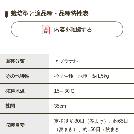
栽培型と適品種・品種特性表
内容を確認する
園芸分類
アブラナ科
その他特性
極早生種 球重：約1.5kg
発芽地温
15～30℃
株間
35cm
定植後 約80日（春まき）、約65日
収穫目安
（夏まき）、約150日（秋まき）