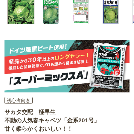
初心者向き
サカタ交配 極早生
不動の人気春キャベツ「金系201号」
甘く柔らかくおいしい！！