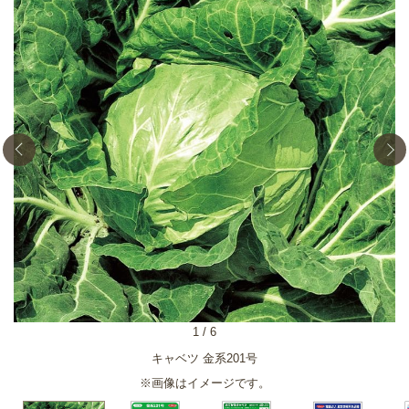
1
/
6
キャベツ 金系201号
※画像はイメージです。