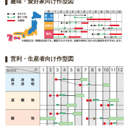
趣味・愛好家向け作型図
営利・生産者向け作型図