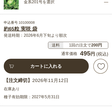
金系201号を選択
申込番号:10100008
約65粒 実咲 袋
発送時期：2026年6月下旬より順次
送料
1回の注文で
200円
495
通常価格
円
(税込)
カートに入れる
【注文締切】
2026年11月12日
在庫あり
種子有効期限：2027年5月31日