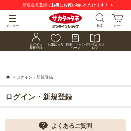
で
お得にお買い物
いただけます！
【注意喚起】
メニュー
検索
カート
ログイン
お気に入り
特集・キャン
デジタルカタ
新規登録
ペーン
ログ
>
ログイン・新規登録
ログイン・新規登録
よくあるご質問