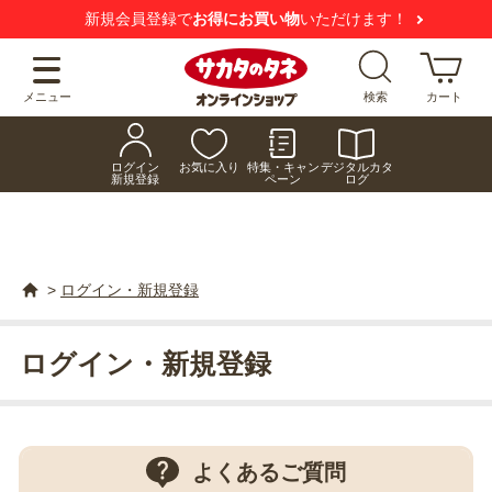
新規会員登録で
お得にお買い物
いただけます！
メニュー
検索
カート
ログイン
お気に入り
特集・キャン
デジタルカタ
新規登録
ペーン
ログ
>
ログイン・新規登録
ログイン・新規登録
よくあるご質問