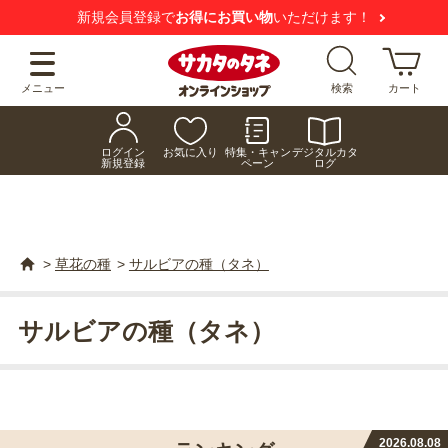
新規会員登録で
お得にお買い物
いただけます！
メニュー
検索
カート
ログイン
お気に入り
特集・キャン
デジタルカタ
新規登録
ペーン
ログ
>
草花の種
>
サルビアの種（タネ）
サルビアの種（タネ）
2026.08.08