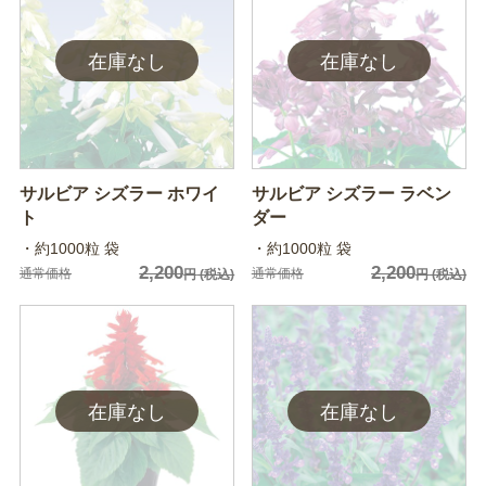
サルビア シズラー ホワイ
サルビア シズラー ラベン
ト
ダー
・約1000粒 袋
・約1000粒 袋
2,200
2,200
通常価格
通常価格
円
(税込)
円
(税込)