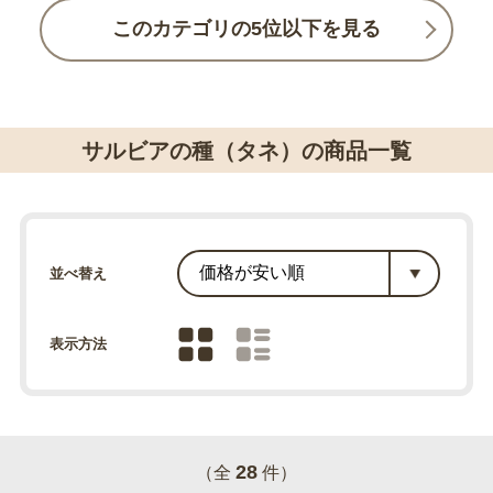
このカテゴリの5位以下を見る
サルビアの種（タネ）の商品一覧
並べ替え
表示方法
28
（全
件）