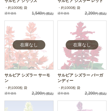
サルビア シリウス
サルビア シズラー レッド
・約1000粒 袋
・約1000粒 袋
1,540
2,200
通常価格
通常価格
円
(税込)
円
(税込)
サルビア シズラー サーモ
サルビア シズラー バーガ
ン
ンディー
・約1000粒 袋
・約1000粒 袋
2,200
2,200
通常価格
通常価格
円
(税込)
円
(税込)