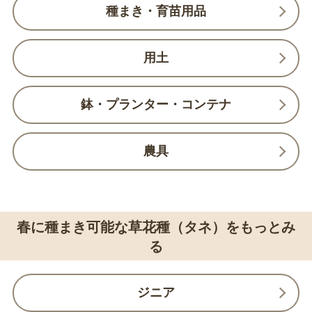
種まき・育苗用品
用土
鉢・プランター・コンテナ
農具
春に種まき可能な草花種（タネ）をもっとみ
る
ジニア