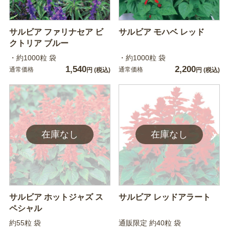
サルビア ファリナセア ビ
サルビア モハベ レッド
クトリア ブルー
・約1000粒 袋
・約1000粒 袋
1,540
2,200
通常価格
通常価格
円
(税込)
円
(税込)
サルビア ホットジャズ ス
サルビア レッドアラート
ペシャル
約55粒 袋
通販限定 約40粒 袋